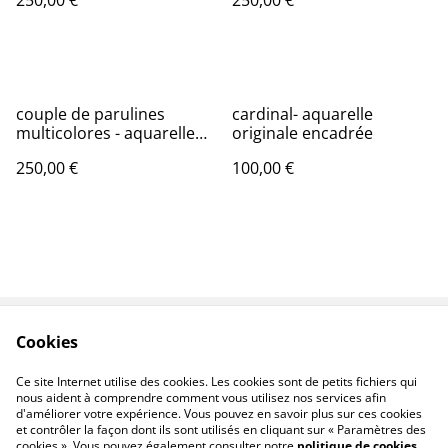
250,00 €
250,00 €
couple de parulines
cardinal- aquarelle
multicolores - aquarelle
originale encadrée
originale signée
250,00 €
100,00 €
Cookies
Oeuvres
Contact
Conditions
Livraison
Ce site Internet utilise des cookies. Les cookies sont de petits fichiers qui
nous aident à comprendre comment vous utilisez nos services afin
d'améliorer votre expérience. Vous pouvez en savoir plus sur ces cookies
et contrôler la façon dont ils sont utilisés en cliquant sur « Paramètres des
cookies ». Vous pouvez également consulter notre
politique de cookies
.