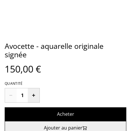
Avocette - aquarelle originale
signée
150,00 €
QUANTITÉ
Acheter
Ajouter au panier