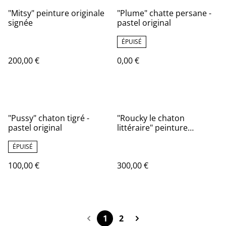
"Mitsy" peinture originale
"Plume" chatte persane -
signée
pastel original
ÉPUISÉ
200,00 €
0,00 €
"Pussy" chaton tigré -
"Roucky le chaton
pastel original
littéraire" peinture
originale signée
ÉPUISÉ
100,00 €
300,00 €
1
2