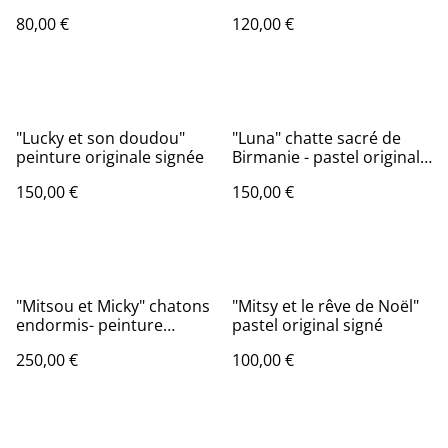
80,00 €
120,00 €
"Lucky et son doudou"
"Luna" chatte sacré de
peinture originale signée
Birmanie - pastel original
signé
150,00 €
150,00 €
"Mitsou et Micky" chatons
"Mitsy et le rêve de Noël"
endormis- peinture
pastel original signé
originale signée
250,00 €
100,00 €