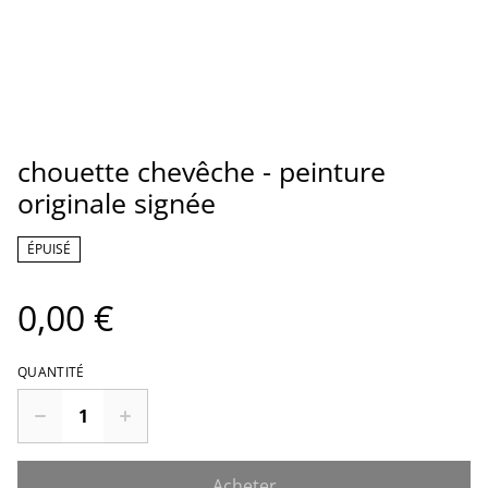
chouette chevêche - peinture
originale signée
ÉPUISÉ
0,00 €
QUANTITÉ
Acheter