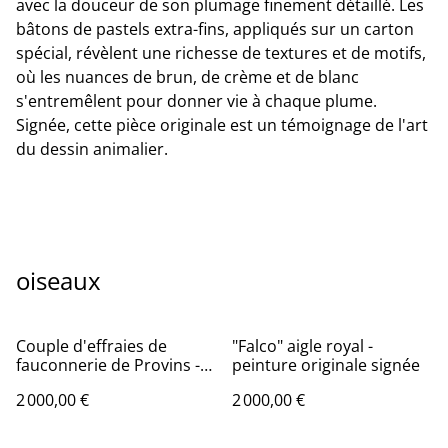
avec la douceur de son plumage finement détaillé. Les
bâtons de pastels extra-fins, appliqués sur un carton
spécial, révèlent une richesse de textures et de motifs,
où les nuances de brun, de crème et de blanc
s'entremêlent pour donner vie à chaque plume.
Signée, cette pièce originale est un témoignage de l'art
du dessin animalier.
oiseaux
Couple d'effraies de
"Falco" aigle royal -
fauconnerie de Provins -
peinture originale signée
peinture originale signée
2 000,00 €
2 000,00 €