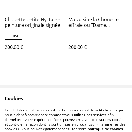
Chouette petite Nyctale -
Ma voisine la Chouette
peinture originale signée
effraie ou "Dame
blanche"- peinture
originale signée
ÉPUISÉ
200,00 €
200,00 €
Cookies
Oeuvres
Contact
Conditions
Livraison
Ce site Internet utilise des cookies. Les cookies sont de petits fichiers qui
nous aident à comprendre comment vous utilisez nos services afin
d'améliorer votre expérience. Vous pouvez en savoir plus sur ces cookies
et contrôler la façon dont ils sont utilisés en cliquant sur « Paramètres des
cookies ». Vous pouvez également consulter notre
politique de cookies
.