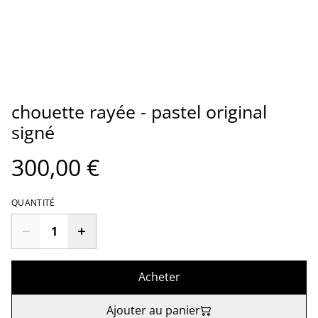
chouette rayée - pastel original
signé
300,00 €
QUANTITÉ
Acheter
Ajouter au panier