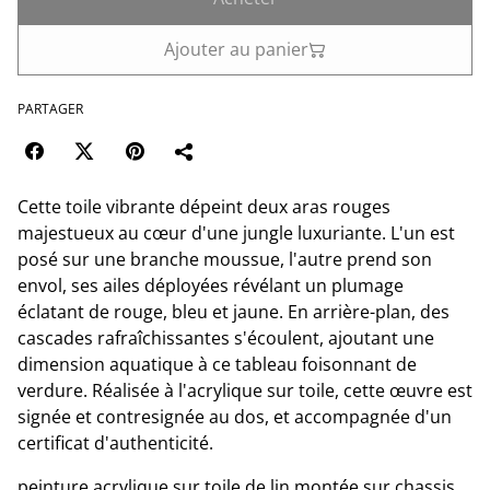
Ajouter au panier
PARTAGER
Cette toile vibrante dépeint deux aras rouges
majestueux au cœur d'une jungle luxuriante. L'un est
posé sur une branche moussue, l'autre prend son
envol, ses ailes déployées révélant un plumage
éclatant de rouge, bleu et jaune. En arrière-plan, des
cascades rafraîchissantes s'écoulent, ajoutant une
dimension aquatique à ce tableau foisonnant de
verdure. Réalisée à l'acrylique sur toile, cette œuvre est
signée et contresignée au dos, et accompagnée d'un
certificat d'authenticité.
peinture acrylique sur toile de lin montée sur chassis