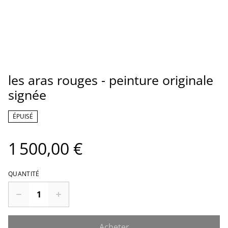
les aras rouges - peinture originale
signée
ÉPUISÉ
1 500,00 €
QUANTITÉ
Acheter