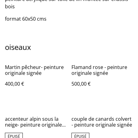
bois
format 60x50 cms
oiseaux
Martin pêcheur- peinture
Flamand rose - peinture
originale signée
originale signée
400,00 €
500,00 €
accenteur alpin sous la
couple de canards colvert
neige- peinture originale
- peinture originale signée
signée
ÉPUISÉ
ÉPUISÉ