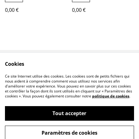
0,00 €
0,00 €
Cookies
Oeuvres
Contact
Conditions
Livraison
Ce site Internet utilise des cookies. Les cookies sont de petits fichiers qui
nous aident à comprendre comment vous utilisez nos services afin
d'améliorer votre expérience. Vous pouvez en savoir plus sur ces cookies
et contrôler la façon dont ils sont utilisés en cliquant sur « Paramètres des
cookies ». Vous pouvez également consulter notre
politique de cookies
.
Tout accepter
Patricia Giroldini Hyvernat - peintre
©
2026
animalier
Paramètres de cookies
powered by