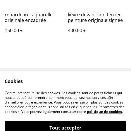
renardeau - aquarelle
lièvre devant son terrier -
originale encadrée
peinture originale signée
150,00 €
400,00 €
Cookies
Oeuvres
Contact
Conditions
Livraison
Ce site Internet utilise des cookies. Les cookies sont de petits fichiers qui
nous aident à comprendre comment vous utilisez nos services afin
d'améliorer votre expérience. Vous pouvez en savoir plus sur ces cookies
et contrôler la façon dont ils sont utilisés en cliquant sur « Paramètres des
cookies ». Vous pouvez également consulter notre
politique de cookies
.
Tout accepter