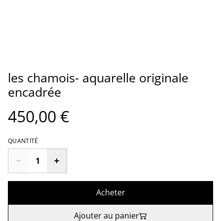
les chamois- aquarelle originale
encadrée
450,00 €
QUANTITÉ
Acheter
Ajouter au panier