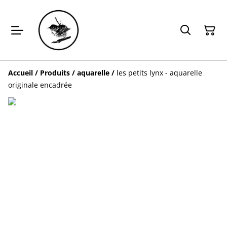
Accueil
/
Produits
/
aquarelle
/
les petits lynx - aquarelle
originale encadrée