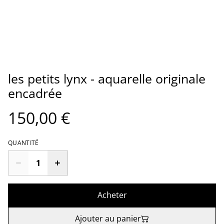
les petits lynx - aquarelle originale
encadrée
150,00 €
QUANTITÉ
Acheter
Ajouter au panier