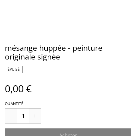
mésange huppée - peinture
originale signée
ÉPUISÉ
0,00 €
QUANTITÉ
Acheter