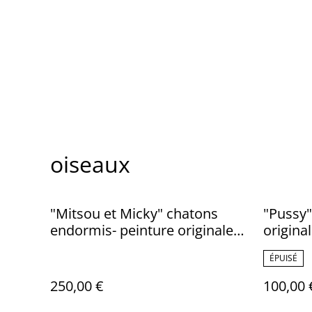
oiseaux
"Mitsou et Micky" chatons
"Pussy"
endormis- peinture originale
original
signée
ÉPUISÉ
250,00 €
100,00 