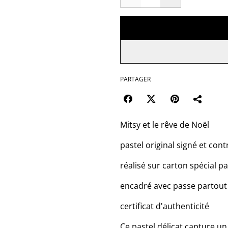
PARTAGER
Mitsy et le rêve de Noël
pastel original signé et con
réalisé sur carton spécial pa
encadré avec passe partout
certificat d'authenticité
Ce pastel délicat capture un