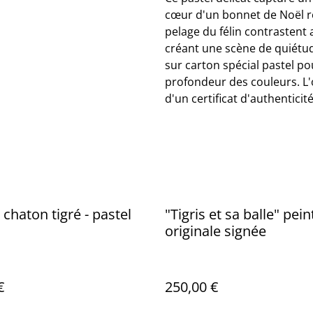
cœur d'un bonnet de Noël r
pelage du félin contrastent
créant une scène de quiétude
sur carton spécial pastel po
profondeur des couleurs. L
d'un certificat d'authenticité
 chaton tigré - pastel
"Tigris et sa balle" pei
originale signée
€
250,00 €