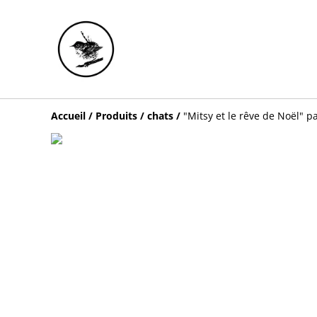
Accueil
/
Produits
/
chats
/
"Mitsy et le rêve de Noël" pa