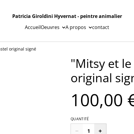
Patricia Giroldini Hyvernat - peintre animalier
Accueil
Oeuvres
A propos
contact
stel original signé
"Mitsy et le
original sig
100,00 
QUANTITÉ