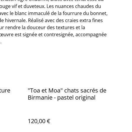
ouge vif et duveteux. Les nuances chaudes du
 avec le blanc immaculé de la fourrure du bonnet,
 hivernale. Réalisé avec des craies extra fines
ur rendre la douceur des textures et la
'œuvre est signée et contresignée, accompagnée
.
nture
"Toa et Moa" chats sacrés de
Birmanie - pastel original
120,00 €