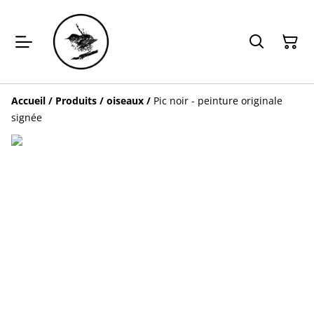
Accueil
/
Produits
/
oiseaux
/
Pic noir - peinture originale
signée