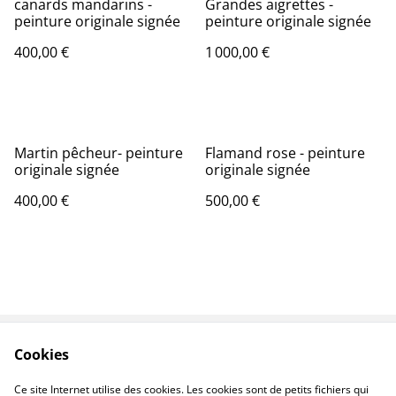
canards mandarins -
Grandes aigrettes -
peinture originale signée
peinture originale signée
400,00 €
1 000,00 €
Martin pêcheur- peinture
Flamand rose - peinture
originale signée
originale signée
400,00 €
500,00 €
Cookies
Oeuvres
Contact
Conditions
Livraison
Ce site Internet utilise des cookies. Les cookies sont de petits fichiers qui