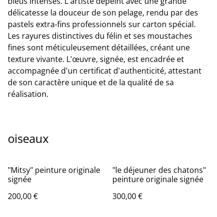
bleus intenses. L'artiste dépeint avec une grande
délicatesse la douceur de son pelage, rendu par des
pastels extra-fins professionnels sur carton spécial.
Les rayures distinctives du félin et ses moustaches
fines sont méticuleusement détaillées, créant une
texture vivante. L'œuvre, signée, est encadrée et
accompagnée d'un certificat d'authenticité, attestant
de son caractère unique et de la qualité de sa
réalisation.
oiseaux
"Mitsy" peinture originale
"le déjeuner des chatons"
signée
peinture originale signée
200,00 €
300,00 €