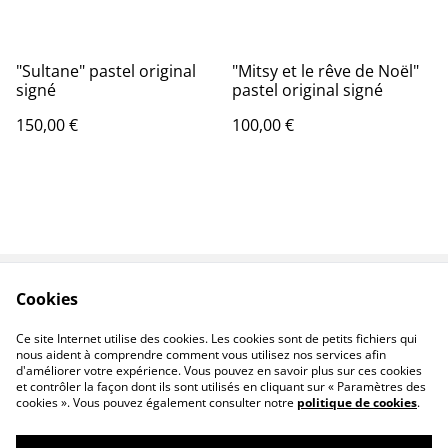
"Sultane" pastel original
"Mitsy et le rêve de Noël"
signé
pastel original signé
150,00 €
100,00 €
Cookies
Oeuvres
Contact
Conditions
Livraison
Ce site Internet utilise des cookies. Les cookies sont de petits fichiers qui
nous aident à comprendre comment vous utilisez nos services afin
d'améliorer votre expérience. Vous pouvez en savoir plus sur ces cookies
et contrôler la façon dont ils sont utilisés en cliquant sur « Paramètres des
cookies ». Vous pouvez également consulter notre
politique de cookies
.