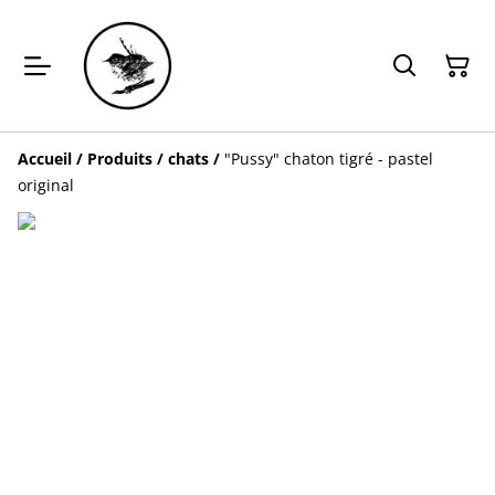
Accueil
/
Produits
/
chats
/
"Pussy" chaton tigré - pastel
original