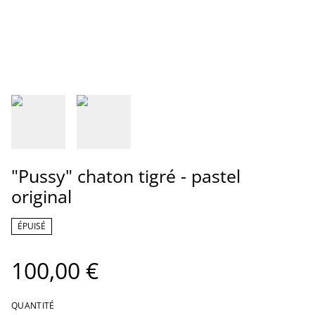
"Pussy" chaton tigré - pastel
original
ÉPUISÉ
100,00 €
QUANTITÉ