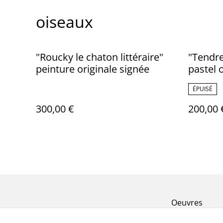
oiseaux
"Roucky le chaton littéraire"
"Tendre
peinture originale signée
pastel 
ÉPUISÉ
300,00 €
200,00 
Oeuvres