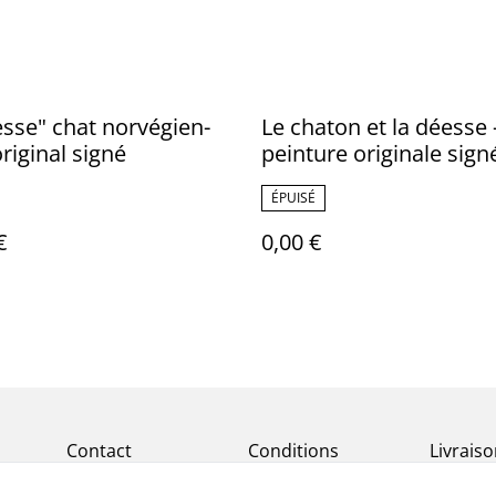
sse" chat norvégien-
Le chaton et la déesse 
original signé
peinture originale sign
ÉPUISÉ
€
0,00 €
Contact
Conditions
Livrais