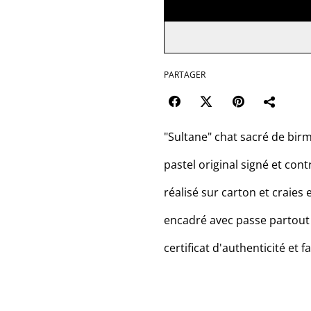
PARTAGER
"Sultane" chat sacré de bir
pastel original signé et con
réalisé sur carton et craies 
encadré avec passe partout
certificat d'authenticité et f