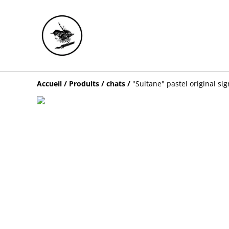
Accueil
/
Produits
/
chats
/
"Sultane" pastel original si