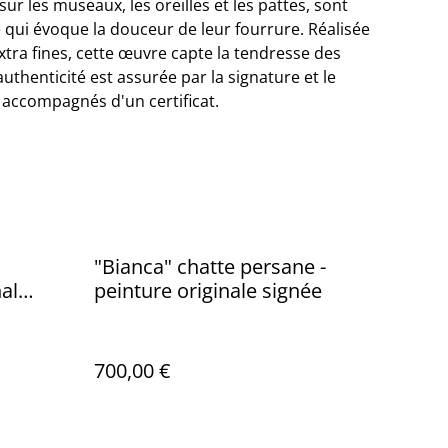
ur les museaux, les oreilles et les pattes, sont
 qui évoque la douceur de leur fourrure. Réalisée
xtra fines, cette œuvre capte la tendresse des
authenticité est assurée par la signature et le
, accompagnés d'un certificat.
"Bianca" chatte persane -
peinture originale signée
700,00 €