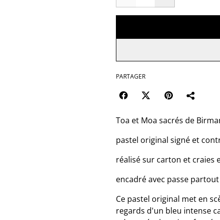
PARTAGER
Toa et Moa sacrés de Birma
pastel original signé et cont
réalisé sur carton et craies 
encadré avec passe partout
Ce pastel original met en s
regards d'un bleu intense c