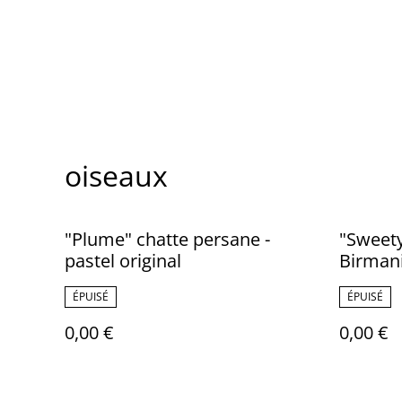
oiseaux
"Plume" chatte persane -
"Sweety
pastel original
Birmani
signé
ÉPUISÉ
ÉPUISÉ
0,00 €
0,00 €