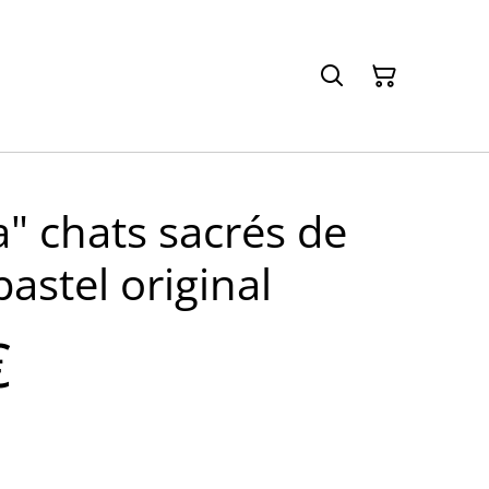
" chats sacrés de
pastel original
€