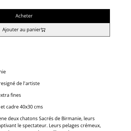
Acheter
Ajouter au panier
nie
resigné de l'artiste
extra fines
 et cadre 40x30 cms
cène deux chatons Sacrés de Birmanie, leurs
aptivant le spectateur. Leurs pelages crémeux,