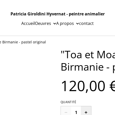
Patricia Giroldini Hyvernat - peintre animalier
Accueil
Oeuvres
A propos
contact
 Birmanie - pastel original
"Toa et Moa
Birmanie - 
120,00 
QUANTITÉ