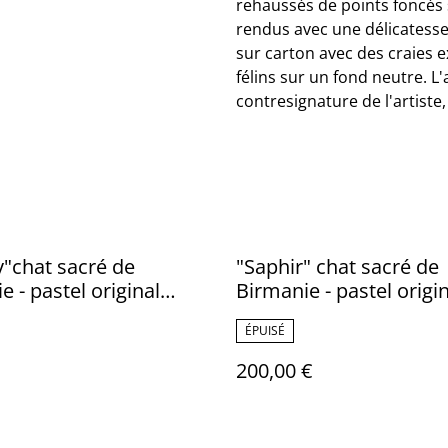
rehaussés de points foncés s
rendus avec une délicatesse
sur carton avec des craies e
félins sur un fond neutre. L'
contresignature de l'artiste
"chat sacré de
"Saphir" chat sacré de
e - pastel original
Birmanie - pastel original
signé
ÉPUISÉ
200,00 €