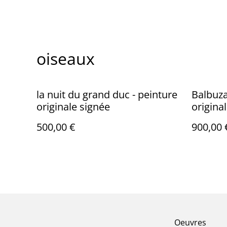
oiseaux
la nuit du grand duc - peinture
Balbuza
originale signée
origina
500,00 €
900,00 
Oeuvres