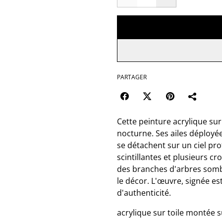
PARTAGER
Cette peinture acrylique sur
nocturne. Ses ailes déployé
se détachent sur un ciel pro
scintillantes et plusieurs c
des branches d'arbres somb
le décor. L'œuvre, signée es
d'authenticité.
acrylique sur toile montée s