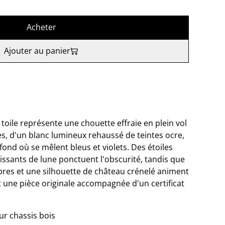
Acheter
Ajouter au panier
 toile représente une chouette effraie en plein vol
es, d'un blanc lumineux rehaussé de teintes ocre,
fond où se mêlent bleus et violets. Des étoiles
roissants de lune ponctuent l'obscurité, tandis que
res et une silhouette de château crénelé animent
t une pièce originale accompagnée d'un certificat
ur chassis bois