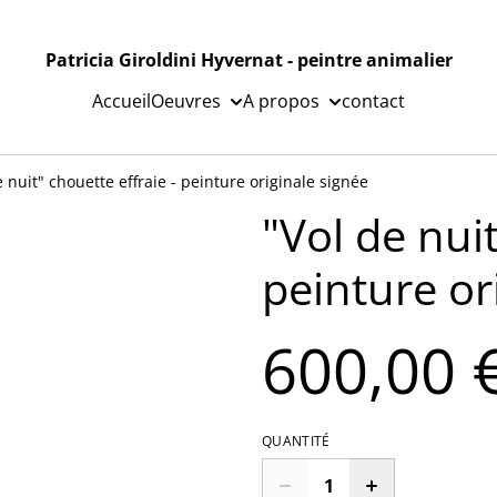
Patricia Giroldini Hyvernat - peintre animalier
Accueil
Oeuvres
A propos
contact
e nuit" chouette effraie - peinture originale signée
"Vol de nuit
peinture or
600,00 
QUANTITÉ