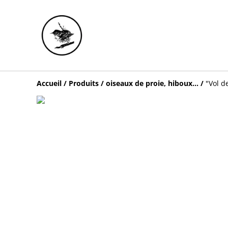
Accueil
/
Produits
/
oiseaux de proie, hiboux...
/
"Vol d