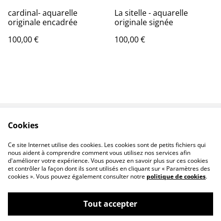
cardinal- aquarelle
La sitelle - aquarelle
originale encadrée
originale signée
100,00 €
100,00 €
Cookies
Oeuvres
Contact
Conditions
Livraison
Ce site Internet utilise des cookies. Les cookies sont de petits fichiers qui
nous aident à comprendre comment vous utilisez nos services afin
d'améliorer votre expérience. Vous pouvez en savoir plus sur ces cookies
et contrôler la façon dont ils sont utilisés en cliquant sur « Paramètres des
cookies ». Vous pouvez également consulter notre
politique de cookies
.
Tout accepter
Patricia Giroldini Hyvernat - peintre
©
2026
animalier