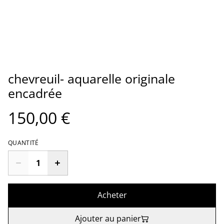
chevreuil- aquarelle originale
encadrée
150,00 €
QUANTITÉ
Acheter
Ajouter au panier