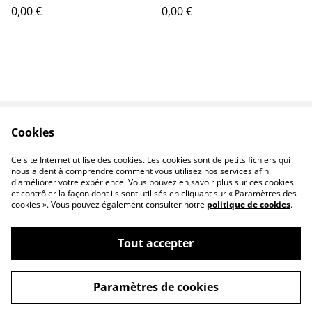
0,00 €
0,00 €
Cookies
Oeuvres
Contact
Conditions
Livraison
Ce site Internet utilise des cookies. Les cookies sont de petits fichiers qui
nous aident à comprendre comment vous utilisez nos services afin
d'améliorer votre expérience. Vous pouvez en savoir plus sur ces cookies
et contrôler la façon dont ils sont utilisés en cliquant sur « Paramètres des
cookies ». Vous pouvez également consulter notre
politique de cookies
.
Tout accepter
Patricia Giroldini Hyvernat - peintre
©
2026
animalier
Paramètres de cookies
powered by